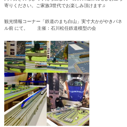
寄りください。ご家族3世代でお楽しみ頂けます♫
観光情報コーナー「鉄道のまち白山」実寸大かがやきパネ
ル前 にて。 主催：石川松任鉄道模型の会