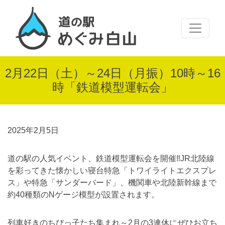
2月22日（土）～24日（月振）10時～16
時「鉄道模型運転会」
2025年2月5日
道の駅の人気イベント、鉄道模型運転会を開催‼JR北陸線
を彩ってきた懐かしい寝台特急「トワイライトエクスプレ
ス」や特急「サンダーバード」、機関車や北陸新幹線まで
約40種類のNゲージ模型が設置されます。
列車好きのちびっ子たち集まれ～2月の3連休にぜひお立ち