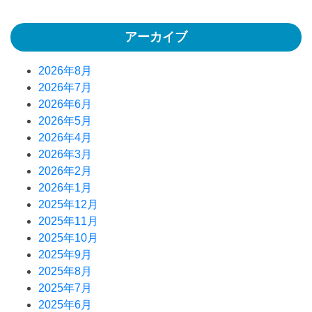
アーカイブ
2026年8月
2026年7月
2026年6月
2026年5月
2026年4月
2026年3月
2026年2月
2026年1月
2025年12月
2025年11月
2025年10月
2025年9月
2025年8月
2025年7月
2025年6月